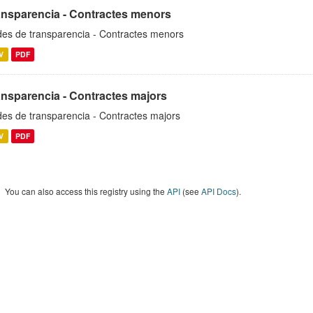
ansparencia - Contractes menors
es de transparencia - Contractes menors
V
PDF
ansparencia - Contractes majors
es de transparencia - Contractes majors
V
PDF
You can also access this registry using the
API
(see
API Docs
).