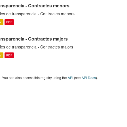
ansparencia - Contractes menors
es de transparencia - Contractes menors
V
PDF
ansparencia - Contractes majors
es de transparencia - Contractes majors
V
PDF
You can also access this registry using the
API
(see
API Docs
).