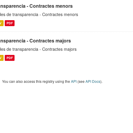
ansparencia - Contractes menors
es de transparencia - Contractes menors
V
PDF
ansparencia - Contractes majors
es de transparencia - Contractes majors
V
PDF
You can also access this registry using the
API
(see
API Docs
).