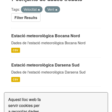
Tags:
Velocitat
Vent
Filter Results
Estació meteorològica Bocana Nord
Dades de l'estació meteorològica Bocana Nord
CSV
Estació meteorològica Darsena Sud
Dades de l'estació meteorològica Darsena Sud
CSV
Estació meteorològica Zal Prat
Aquest lloc web fa
Dades de l'estació meteorològica Zal Prat
servir cookies per
CSV
a recopilar dades