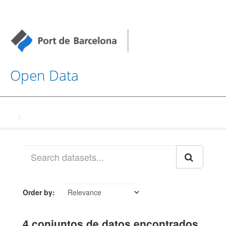
Open Data
Datasets
Order by
4 conjuntos de datos encontrados