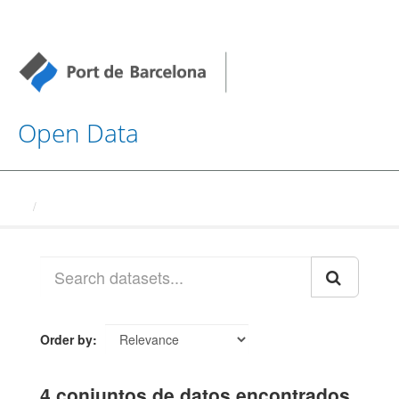
Open Data
Datasets
Order by
4 conjuntos de datos encontrados