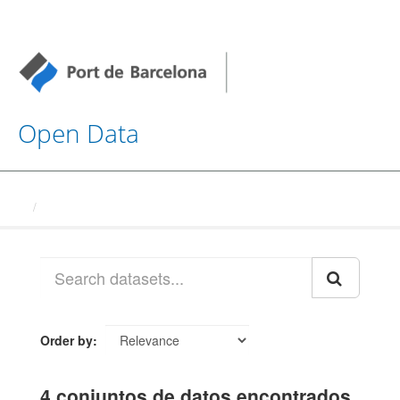
Open Data
Datasets
Order by
4 conjuntos de datos encontrados