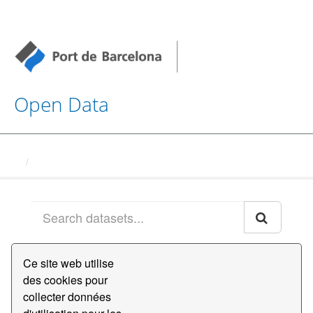
Open Data
Datasets
Ce site web utilise
Order by
des cookies pour
collecter données
2 jeux de données trouvés