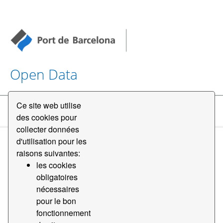
Open Data
Ce site web utilise
Datasets
des cookies pour
collecter données
d'utilisation pour les
raisons suivantes:
les cookies
obligatoires
nécessaires
Order by
pour le bon
fonctionnement
1 jeu de données trouvé