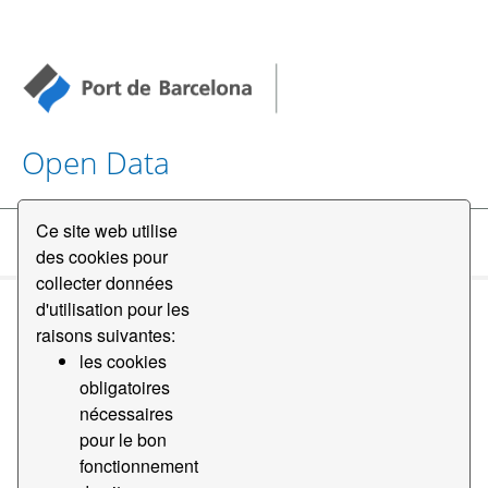
Open Data
Ce site web utilise
Datasets
des cookies pour
collecter données
d'utilisation pour les
raisons suivantes:
les cookies
obligatoires
nécessaires
Order by
pour le bon
fonctionnement
1 jeu de données trouvé