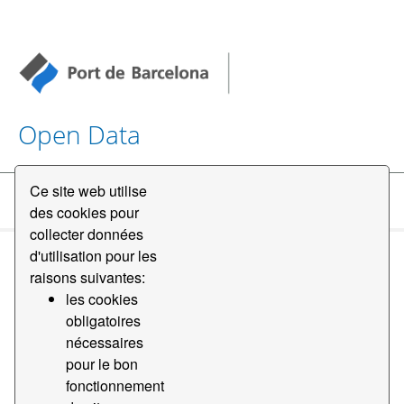
Open Data
Ce site web utilise
Datasets
des cookies pour
collecter données
d'utilisation pour les
raisons suivantes:
les cookies
obligatoires
nécessaires
Order by
pour le bon
fonctionnement
1 jeu de données trouvé