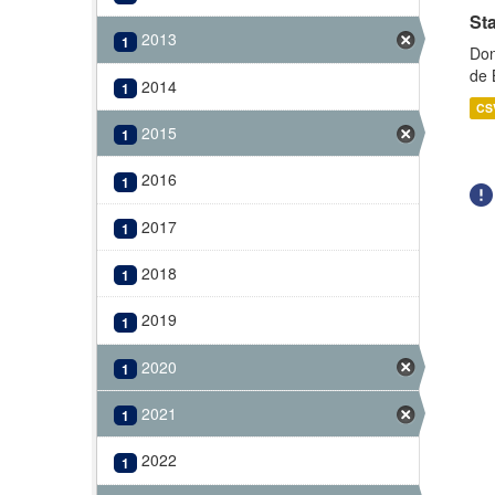
Sta
2013
1
Don
de 
2014
1
CS
2015
1
2016
1
2017
1
2018
1
2019
1
2020
1
2021
1
2022
1