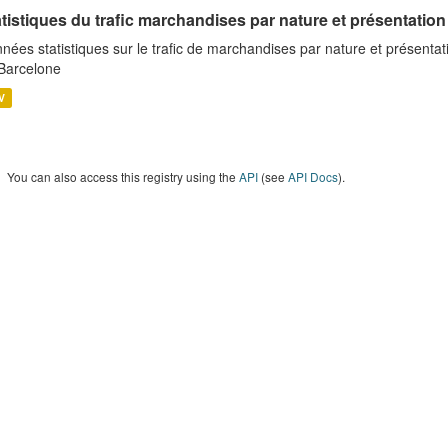
tistiques du trafic marchandises par nature et présentation
nées statistiques sur le trafic de marchandises par nature et présentat
Barcelone
V
You can also access this registry using the
API
(see
API Docs
).