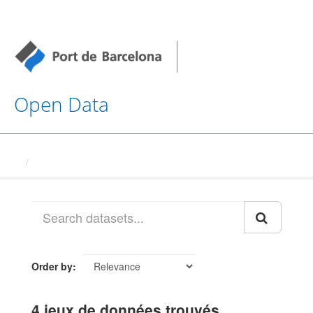
Open Data
Datasets
Order by
4 jeux de données trouvés