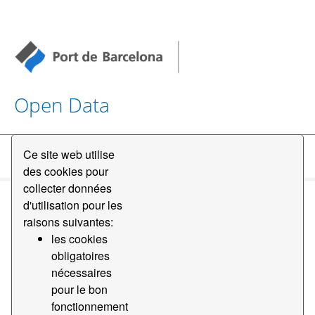
Open Data
Ce site web utilise
Datasets
des cookies pour
collecter données
d'utilisation pour les
raisons suivantes:
les cookies
obligatoires
Order by
nécessaires
pour le bon
fonctionnement
1 jeu de données trouvé