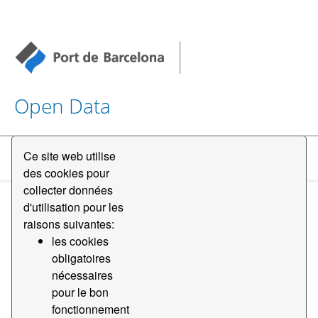
Open Data
Ce site web utilise
Datasets
des cookies pour
collecter données
d'utilisation pour les
raisons suivantes:
les cookies
obligatoires
Order by
nécessaires
pour le bon
fonctionnement
1 jeu de données trouvé