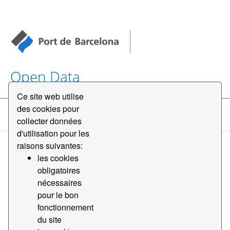
Open Data
Ce site web utilise
des cookies pour
Datasets
collecter données
d'utilisation pour les
raisons suivantes:
les cookies
obligatoires
nécessaires
pour le bon
Order by
fonctionnement
du site
1 jeu de données trouvé