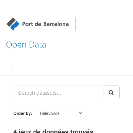
Open Data
Datasets
Order by
4 jeux de données trouvés