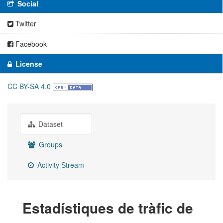
Social
Twitter
Facebook
License
CC BY-SA 4.0
Dataset
Groups
Activity Stream
Estadístiques de tràfic de