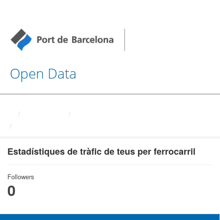
Open Data
Organizations
Autoritat Portuaria de ...
Estadístiques de tràfic de ...
Estadístiques de tràfic de teus per ferrocarril
Followers
0