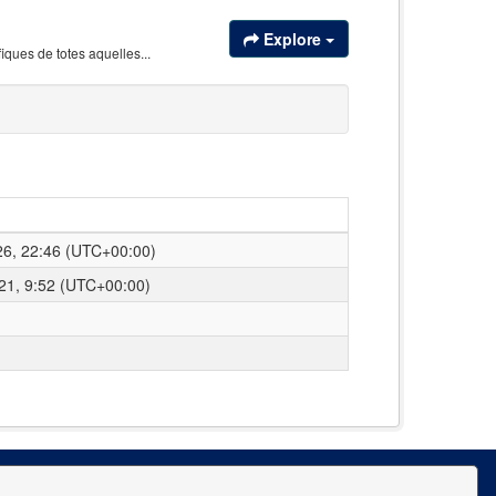
Explore
iques de totes aquelles...
26, 22:46 (UTC+00:00)
021, 9:52 (UTC+00:00)
Terms and Conditions