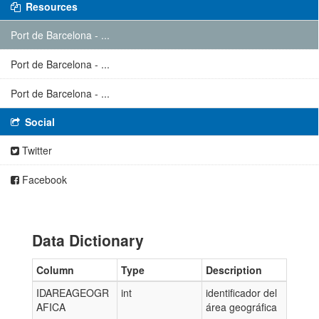
Resources
Port de Barcelona - ...
Port de Barcelona - ...
Port de Barcelona - ...
Social
Twitter
Facebook
Data Dictionary
Column
Type
Description
IDAREAGEOGR
int
identificador del
AFICA
área geográfica