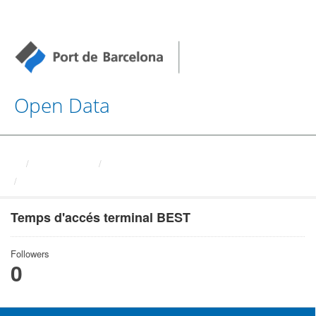
Open Data
Organizations
Autoritat Portuaria de ...
Temps d'accés terminal BEST
Temps d'accés terminal BEST
Followers
0