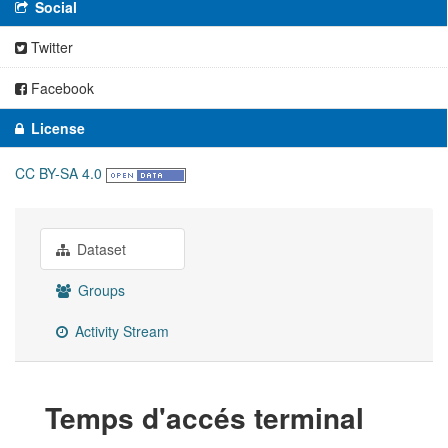
Social
Twitter
Facebook
License
CC BY-SA 4.0
Dataset
Groups
Activity Stream
Temps d'accés terminal