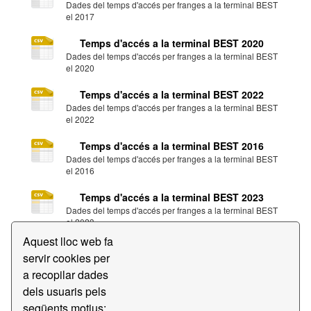
Dades del temps d'accés per franges a la terminal BEST
el 2017
Temps d'accés a la terminal BEST 2020
Dades del temps d'accés per franges a la terminal BEST
el 2020
Temps d'accés a la terminal BEST 2022
Dades del temps d'accés per franges a la terminal BEST
el 2022
Temps d'accés a la terminal BEST 2016
Dades del temps d'accés per franges a la terminal BEST
el 2016
Temps d'accés a la terminal BEST 2023
Dades del temps d'accés per franges a la terminal BEST
el 2023
Aquest lloc web fa
Temps d'accés a la terminal BEST 2024
servir cookies per
Dades del temps d'accés per franges a la terminal BEST
a recopilar dades
el 2024
dels usuaris pels
Temps d'accés a la terminal BEST 2025
següents motius: