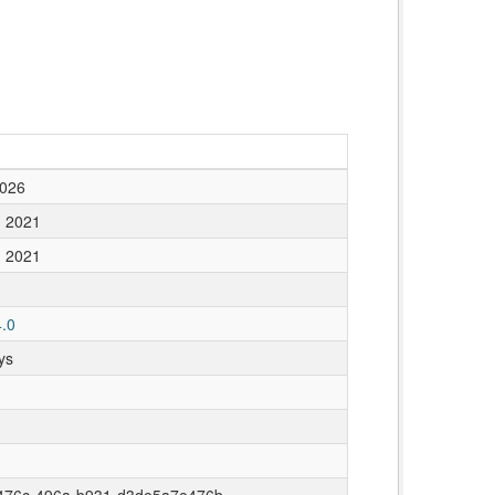
2026
, 2021
, 2021
.0
ys