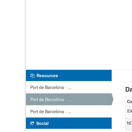
Resources
Port de Barcelona - ...
Da
Port de Barcelona - ...
C
I
Port de Barcelona - ...
N
Social