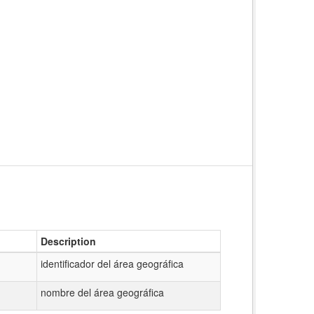
Description
identificador del área geográfica
nombre del área geográfica