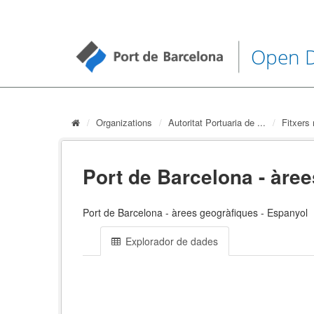
Open 
Organizations
Autoritat Portuaria de ...
Fitxers 
Port de Barcelona - àre
Port de Barcelona - àrees geogràfiques - Espanyol
Explorador de dades