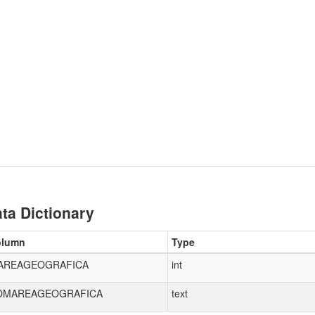
ta Dictionary
olumn
Type
DAREAGEOGRAFICA
int
OMAREAGEOGRAFICA
text