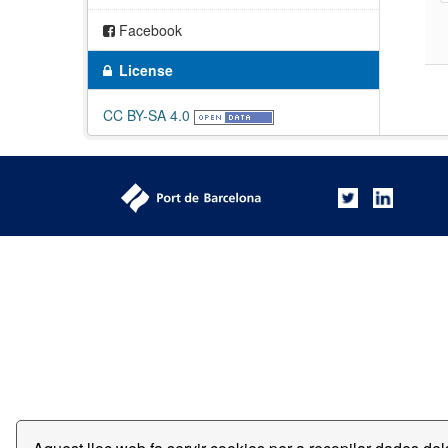
Facebook
License
CC BY-SA 4.0