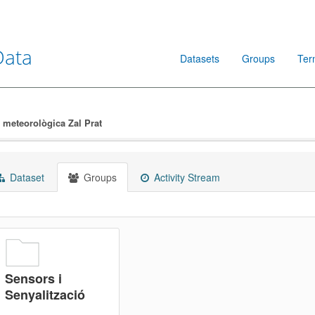
Data
Datasets
Groups
Ter
 meteorològica Zal Prat
Dataset
Groups
Activity Stream
Sensors i
Senyalització