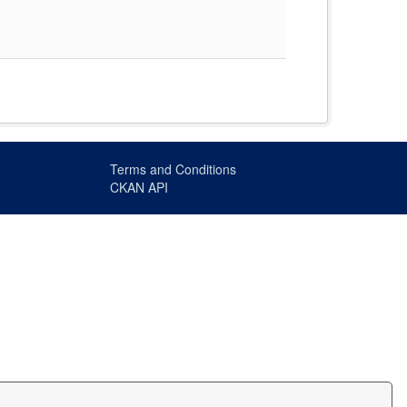
Terms and Conditions
CKAN API