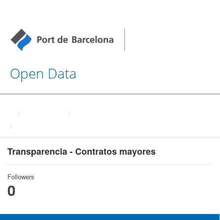
Open Data
Organizations
Autoritat Portuaria de ...
Transparencia - Contratos ...
Transparencia - Contratos mayores
Followers
0