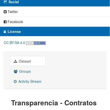
Social
Twitter
Facebook
License
CC BY-SA 4.0
Dataset
Groups
Activity Stream
Transparencia - Contratos