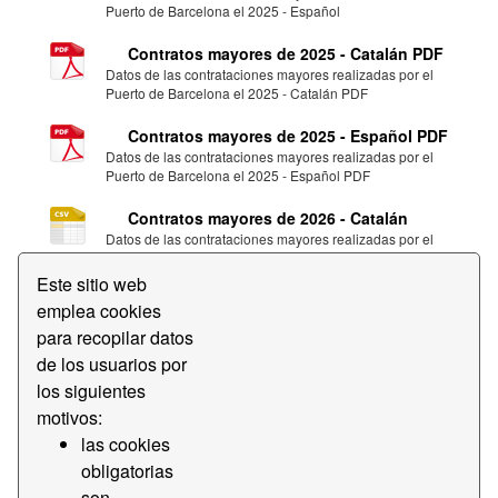
Puerto de Barcelona el 2025 - Español
Contratos mayores de 2025 - Catalán PDF
Datos de las contrataciones mayores realizadas por el
Puerto de Barcelona el 2025 - Catalán PDF
Contratos mayores de 2025 - Español PDF
Datos de las contrataciones mayores realizadas por el
Puerto de Barcelona el 2025 - Español PDF
Contratos mayores de 2026 - Catalán
Datos de las contrataciones mayores realizadas por el
Puerto de Barcelona el 2026 - Catalán
Este sitio web
Contratos mayores de 2026 - Español
emplea cookies
Datos de las contrataciones mayores realizadas por el
para recopilar datos
Puerto de Barcelona el 2026 - Español
de los usuarios por
Contratos mayores de 2026 - Catalán PDF
los siguientes
Datos de las contrataciones mayores realizadas por el
motivos:
Puerto de Barcelona el 2026 - Catalán PDF
las cookies
Contratos mayores de 2026 - Español PDF
obligatorias
Datos de las contrataciones mayores realizadas por el
son