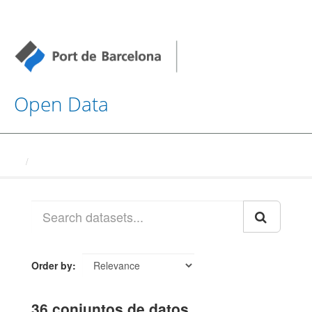
Open Data
Datasets
Order by
36 conjuntos de datos