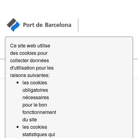
Open Data
Ce site web utilise
des cookies pour
collecter données
d'utilisation pour les
Datasets
raisons suivantes:
les cookies
obligatoires
nécessaires
pour le bon
fonctionnement
Order by
du site
les cookies
statistiques qui
1 jeu de données trouvé