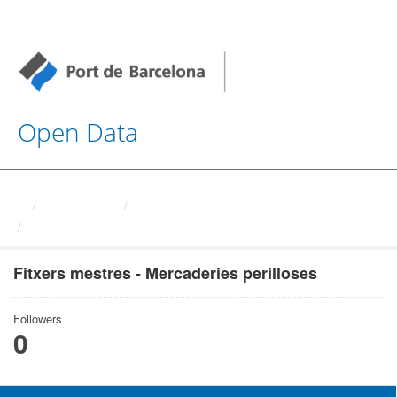
Open Data
Organizations
Autoritat Portuaria de ...
Fitxers mestres - ...
Fitxers mestres - Mercaderies perilloses
Followers
0