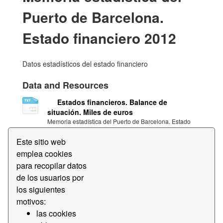
Puerto de Barcelona.
Estado financiero 2012
Datos estadísticos del estado financiero
Data and Resources
Estados financieros. Balance de
situación. Miles de euros
Memoria estadística del Puerto de Barcelona. Estado
financiero 2012. Balance de situación en miles de euros
Este sitio web
Estados financieros. Cuenta de pérdidas
emplea cookies
y ganancias. Miles de euros
para recopilar datos
Memoria estadística del Puerto de Barcelona. Estado
de los usuarios por
financiero 2012. Cuenta de pérdidas y ganancias en
miles de...
los siguientes
motivos:
Estados financieros. Cuadro de
las cookies
financiación. Miles de euros