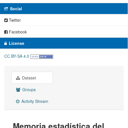
Social
Twitter
Facebook
License
CC BY-SA 4.0
Dataset
Groups
Activity Stream
Memoria estadística del